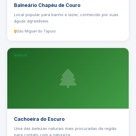
Balneário Chapéu de Couro
Local popular para banho e lazer, conhecido por suas
águas agradáveis.
São Miguel do Tapuio
Natural
Cachoeira do Escuro
Uma das belezas naturais mais procuradas da região
para contato com a natureza.