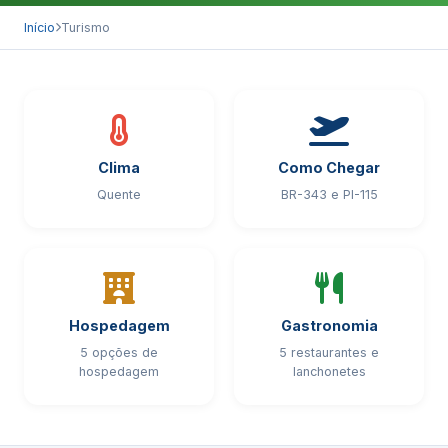
Início
Turismo
Clima
Como Chegar
Quente
BR-343 e PI-115
Hospedagem
Gastronomia
5 opções de
5 restaurantes e
hospedagem
lanchonetes