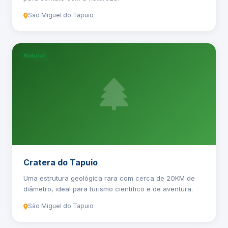
São Miguel do Tapuio
Natural
Cratera do Tapuio
Uma estrutura geológica rara com cerca de 20KM de
diâmetro, ideal para turismo científico e de aventura.
São Miguel do Tapuio