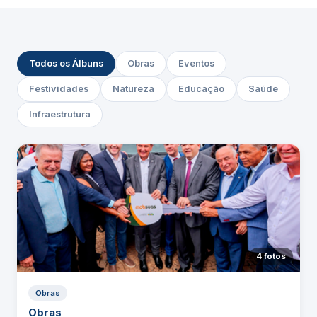
Todos os Álbuns
Obras
Eventos
Festividades
Natureza
Educação
Saúde
Infraestrutura
4 fotos
Obras
Obras