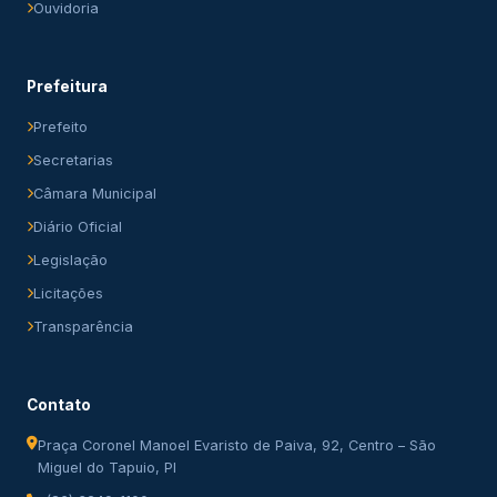
Ouvidoria
Prefeitura
Prefeito
Secretarias
Câmara Municipal
Diário Oficial
Legislação
Licitações
Transparência
Contato
Praça Coronel Manoel Evaristo de Paiva, 92, Centro – São
Miguel do Tapuio, PI