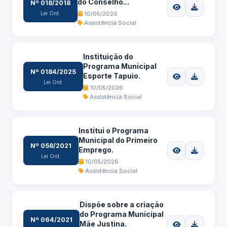
do Conselho...
Nº 018/2018
Lei Ord.
10/05/2026
Assistência Social
Instituição do
Programa Municipal
Nº 0184/2025
Esporte Tapuio.
Lei Ord.
10/05/2026
Assistência Social
Institui o Programa
Municipal do Primeiro
Nº 058/2021
Emprego.
Lei Ord.
10/05/2026
Assistência Social
Dispõe sobre a criação
do Programa Municipal
Nº 064/2021
Mãe Justina.