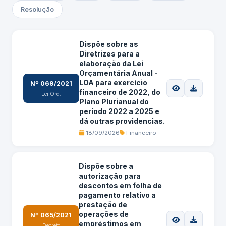
Resolução
Dispõe sobre as
Diretrizes para a
elaboração da Lei
Orçamentária Anual -
LOA para exercício
Nº 069/2021
financeiro de 2022, do
Lei Ord.
Plano Plurianual do
período 2022 a 2025 e
dá outras providencias.
18/09/2026
Financeiro
Dispõe sobre a
autorização para
descontos em folha de
pagamento relativo a
prestação de
operações de
Nº 065/2021
empréstimos em
Decreto