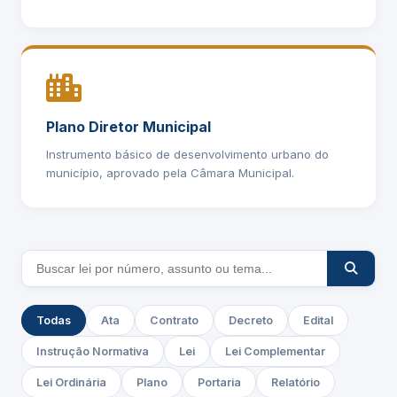
Plano Diretor Municipal
Instrumento básico de desenvolvimento urbano do
município, aprovado pela Câmara Municipal.
Todas
Ata
Contrato
Decreto
Edital
Instrução Normativa
Lei
Lei Complementar
Lei Ordinária
Plano
Portaria
Relatório