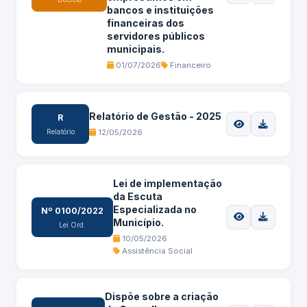
bancos e instituições
financeiras dos
servidores públicos
municipais.
01/07/2026
Financeiro
Relatório de Gestão - 2025
R
Relatório
12/05/2026
Lei de implementação
da Escuta
Especializada no
Nº 0100/2022
Município.
Lei Ord.
10/05/2026
Assistência Social
Dispõe sobre a criação