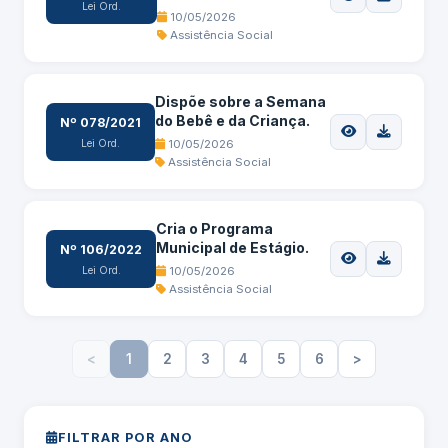
Lei Ord.
10/05/2026
Assistência Social
Dispõe sobre a Semana
do Bebê e da Criança.
Nº 078/2021
Lei Ord.
10/05/2026
Assistência Social
Cria o Programa
Municipal de Estágio.
Nº 106/2022
Lei Ord.
10/05/2026
Assistência Social
<
1
2
3
4
5
6
>
FILTRAR POR ANO